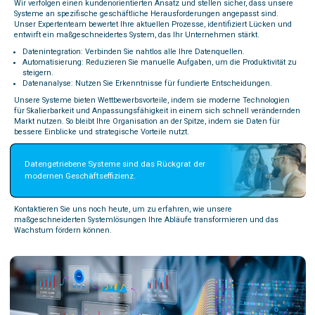
Wir verfolgen einen kundenorientierten Ansatz und stellen sicher, dass unsere
Systeme an spezifische geschäftliche Herausforderungen angepasst sind.
Unser Expertenteam bewertet Ihre aktuellen Prozesse, identifiziert Lücken und
entwirft ein maßgeschneidertes System, das Ihr Unternehmen stärkt.
Datenintegration: Verbinden Sie nahtlos alle Ihre Datenquellen.
Automatisierung: Reduzieren Sie manuelle Aufgaben, um die Produktivität zu
steigern.
Datenanalyse: Nutzen Sie Erkenntnisse für fundierte Entscheidungen.
Unsere Systeme bieten Wettbewerbsvorteile, indem sie moderne Technologien
für Skalierbarkeit und Anpassungsfähigkeit in einem sich schnell verändernden
Markt nutzen. So bleibt Ihre Organisation an der Spitze, indem sie Daten für
bessere Einblicke und strategische Vorteile nutzt.
Datengetriebene Systeme sind das Rückgrat der 
modernen Geschäftseffizienz.
Kontaktieren Sie uns noch heute, um zu erfahren, wie unsere
maßgeschneiderten Systemlösungen Ihre Abläufe transformieren und das
Wachstum fördern können.