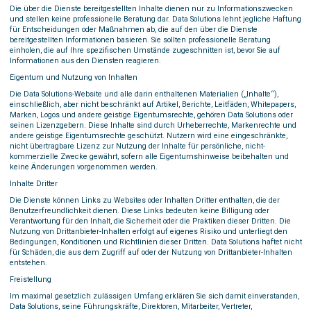
Die über die Dienste bereitgestellten Inhalte dienen nur zu Informationszwecken
und stellen keine professionelle Beratung dar. Data Solutions lehnt jegliche Haftung
für Entscheidungen oder Maßnahmen ab, die auf den über die Dienste
bereitgestellten Informationen basieren. Sie sollten professionelle Beratung
einholen, die auf Ihre spezifischen Umstände zugeschnitten ist, bevor Sie auf
Informationen aus den Diensten reagieren.
Eigentum und Nutzung von Inhalten
Die Data Solutions-Website und alle darin enthaltenen Materialien („Inhalte“),
einschließlich, aber nicht beschränkt auf Artikel, Berichte, Leitfäden, Whitepapers,
Marken, Logos und andere geistige Eigentumsrechte, gehören Data Solutions oder
seinen Lizenzgebern. Diese Inhalte sind durch Urheberrechte, Markenrechte und
andere geistige Eigentumsrechte geschützt. Nutzern wird eine eingeschränkte,
nicht übertragbare Lizenz zur Nutzung der Inhalte für persönliche, nicht-
kommerzielle Zwecke gewährt, sofern alle Eigentumshinweise beibehalten und
keine Änderungen vorgenommen werden.
Inhalte Dritter
Die Dienste können Links zu Websites oder Inhalten Dritter enthalten, die der
Benutzerfreundlichkeit dienen. Diese Links bedeuten keine Billigung oder
Verantwortung für den Inhalt, die Sicherheit oder die Praktiken dieser Dritten. Die
Nutzung von Drittanbieter-Inhalten erfolgt auf eigenes Risiko und unterliegt den
Bedingungen, Konditionen und Richtlinien dieser Dritten. Data Solutions haftet nicht
für Schäden, die aus dem Zugriff auf oder der Nutzung von Drittanbieter-Inhalten
entstehen.
Freistellung
Im maximal gesetzlich zulässigen Umfang erklären Sie sich damit einverstanden,
Data Solutions, seine Führungskräfte, Direktoren, Mitarbeiter, Vertreter,