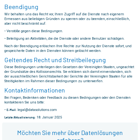
Beendigung
Wir behalten uns das Recht vor, Ihren Zugriff auf die Dienste nach eigenem
Ermessen aus beliebigen Gründen zu sperren oder zu beenden, einschließlich,
aber nicht beschränkt auf:
• Verstöße gegen diese Bedingungen.
• Beteiligung an Aktivitäten, die die Dienste oder andere Benutzer schädigen.
Nach der Beendigung erlöschen Ihre Rechte zur Nutzung der Dienste sofort, und
gespeicherte Daten in den Diensten können gelöscht werden.
Geltendes Recht und Streitbeilegung
Diese Bedingungen unterliegen den Gesetzen der Vereinigten Staaten, ungeachtet
der Grundsätze des Kollisionsrechts. Sie erklären sich damit einverstanden, sich
der ausschließlichen Gerichtsbarkeit der Gerichte der Vereinigten Staaten für alle
Streitigkeiten im Rahmen dieser Bedingungen zu unterwerfen.
Kontaktinformationen
Bei Fragen, Bedenken oder Feedback zu diesen Bedingungen oder den Diensten
kontaktieren Sie uns bitte:
•
legal@datasolutions.com
E-Mail:
18. Januar 2025
Letzte Aktualisierung:
Möchten Sie mehr über Datenlösungen
erfahren?