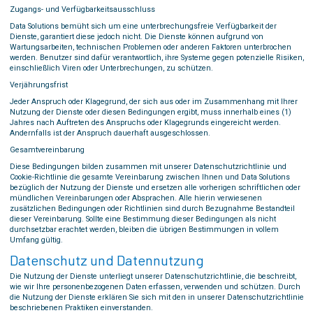
Zugangs- und Verfügbarkeitsausschluss
Data Solutions bemüht sich um eine unterbrechungsfreie Verfügbarkeit der
Dienste, garantiert diese jedoch nicht. Die Dienste können aufgrund von
Wartungsarbeiten, technischen Problemen oder anderen Faktoren unterbrochen
werden. Benutzer sind dafür verantwortlich, ihre Systeme gegen potenzielle Risiken,
einschließlich Viren oder Unterbrechungen, zu schützen.
Verjährungsfrist
Jeder Anspruch oder Klagegrund, der sich aus oder im Zusammenhang mit Ihrer
Nutzung der Dienste oder diesen Bedingungen ergibt, muss innerhalb eines (1)
Jahres nach Auftreten des Anspruchs oder Klagegrunds eingereicht werden.
Andernfalls ist der Anspruch dauerhaft ausgeschlossen.
Gesamtvereinbarung
Diese Bedingungen bilden zusammen mit unserer Datenschutzrichtlinie und
Cookie-Richtlinie die gesamte Vereinbarung zwischen Ihnen und Data Solutions
bezüglich der Nutzung der Dienste und ersetzen alle vorherigen schriftlichen oder
mündlichen Vereinbarungen oder Absprachen. Alle hierin verwiesenen
zusätzlichen Bedingungen oder Richtlinien sind durch Bezugnahme Bestandteil
dieser Vereinbarung. Sollte eine Bestimmung dieser Bedingungen als nicht
durchsetzbar erachtet werden, bleiben die übrigen Bestimmungen in vollem
Umfang gültig.
Datenschutz und Datennutzung
Die Nutzung der Dienste unterliegt unserer Datenschutzrichtlinie, die beschreibt,
wie wir Ihre personenbezogenen Daten erfassen, verwenden und schützen. Durch
die Nutzung der Dienste erklären Sie sich mit den in unserer Datenschutzrichtlinie
beschriebenen Praktiken einverstanden.