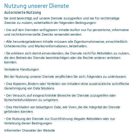
Nutzung unserer Dienste
Autorisierte Nutzung
Sie sind berechtigt, auf unsere Dienste zuzugreifen und sie für rechtmäßige
Zwecke zu nutzen, vorbehaltlich der folgenden Bedingungen:
• Die auf den Diensten verfügbaren Inhalte dürfen nur für persönliche, informative
und nicht-kommerzielle Zwecke verwendet werden.
• Alle heruntergeladenen Inhalte müssen alle Eigentumshinweise, einschließlich
Urheberrechts- und Markeninformationen, beibehalten.
• Sie erklären sich damit einverstanden, die Dienste nicht für Aktivitäten zu nutzen,
die den Betrieb der Dienste beeinträchtigen oder die Rechte anderer verletzen
könnten.
Verbotene Handlungen
Bei der Nutzung unserer Dienste verpflichten Sie sich, Folgendes zu unterlassen:
• Das Kopieren, Ändern oder Verteilen von Inhalten ohne ausdrückliche schriftliche
Genehmigung von Data Solutions.
• Der Versuch, auf eingeschränkte Bereiche der Dienste zuzugreifen oder
Sicherheitsfunktionen zu umgehen.
• Das Hochladen von bösartigem Code, wie Viren, die die Integrität der Dienste
gefährden könnten.
• Die Nutzung der Dienste zur Durchführung illegaler Aktivitäten oder zur
Verletzung dieser Bedingungen.
Informeller Charakter der Website