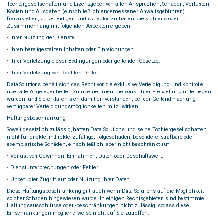
Tochtergesellschaften und Lizenzgeber von allen Ansprüchen, Schäden, Verlusten,
Kosten und Ausgaben (einschließlich angemessener Anwaltsgebühren)
freizustellen, zu verteidigen und schadlos zu halten, die sich aus oder im
Zusammenhang mit folgenden Aspekten ergeben:
• Ihrer Nutzung der Dienste.
• Ihren bereitgestellten Inhalten oder Einreichungen.
• Ihrer Verletzung dieser Bedingungen oder geltender Gesetze.
• Ihrer Verletzung von Rechten Dritter.
Data Solutions behält sich das Recht vor, die exklusive Verteidigung und Kontrolle
über alle Angelegenheiten zu übernehmen, die sonst Ihrer Freistellung unterliegen
würden, und Sie erklären sich damit einverstanden, bei der Geltendmachung
verfügbarer Verteidigungsmöglichkeiten mitzuwirken.
Haftungsbeschränkung
Soweit gesetzlich zulässig, haften Data Solutions und seine Tochtergesellschaften
nicht für direkte, indirekte, zufällige, Folgeschäden, besondere, strafbare oder
exemplarische Schäden, einschließlich, aber nicht beschränkt auf:
• Verlust von Gewinnen, Einnahmen, Daten oder Geschäftswert.
• Dienstunterbrechungen oder Fehler.
• Unbefugter Zugriff auf oder Nutzung Ihrer Daten.
Diese Haftungsbeschränkung gilt, auch wenn Data Solutions auf die Möglichkeit
solcher Schäden hingewiesen wurde. In einigen Rechtsgebieten sind bestimmte
Haftungsausschlüsse oder -beschränkungen nicht zulässig, sodass diese
Einschränkungen möglicherweise nicht auf Sie zutreffen.