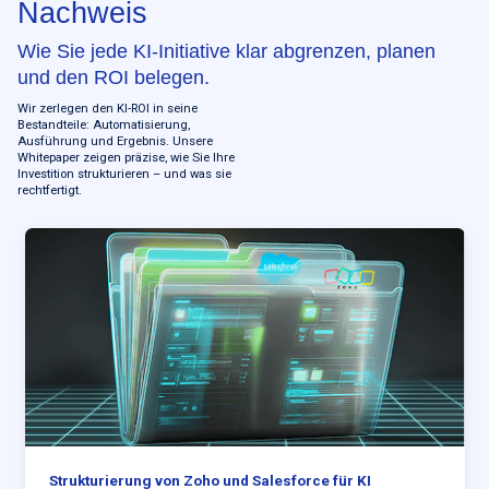
Nachweis
Wie Sie jede KI-Initiative klar abgrenzen, planen
und den ROI belegen.
Wir zerlegen den KI-ROI in seine
Bestandteile: Automatisierung,
Ausführung und Ergebnis. Unsere
Whitepaper zeigen präzise, wie Sie Ihre
Investition strukturieren – und was sie
rechtfertigt.
Strukturierung von Zoho und Salesforce für KI