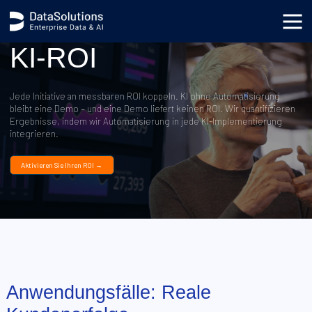
KI-ROI
Jede Initiative an messbaren ROI koppeln. KI ohne Automatisierung
bleibt eine Demo – und eine Demo liefert keinen ROI. Wir quantifizieren
Ergebnisse, indem wir Automatisierung in jede KI-Implementierung
integrieren.
Aktivieren Sie Ihren ROI →
Anwendungsfälle: Reale