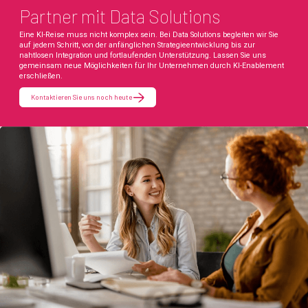
Partner mit Data Solutions
Eine KI-Reise muss nicht komplex sein. Bei Data Solutions begleiten wir Sie
auf jedem Schritt, von der anfänglichen Strategieentwicklung bis zur
nahtlosen Integration und fortlaufenden Unterstützung. Lassen Sie uns
gemeinsam neue Möglichkeiten für Ihr Unternehmen durch KI-Enablement
erschließen.
Kontaktieren Sie uns noch heute