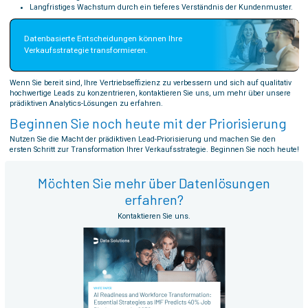
Langfristiges Wachstum durch ein tieferes Verständnis der Kundenmuster.
Datenbasierte Entscheidungen können Ihre 
Verkaufsstrategie transformieren.
Wenn Sie bereit sind, Ihre Vertriebseffizienz zu verbessern und sich auf qualitativ
hochwertige Leads zu konzentrieren, kontaktieren Sie uns, um mehr über unsere
prädiktiven Analytics-Lösungen zu erfahren.
Beginnen Sie noch heute mit der Priorisierung
Nutzen Sie die Macht der prädiktiven Lead-Priorisierung und machen Sie den
ersten Schritt zur Transformation Ihrer Verkaufsstrategie. Beginnen Sie noch heute!
Möchten Sie mehr über Datenlösungen
erfahren?
Kontaktieren Sie uns.