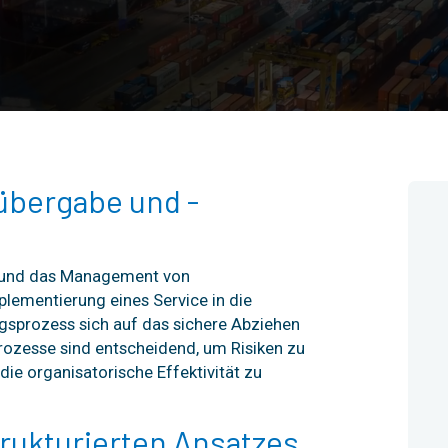
übergabe und -
g und das Management von
plementierung eines Service in die
gsprozess sich auf das sichere Abziehen
Prozesse sind entscheidend, um Risiken zu
die organisatorische Effektivität zu
rukturierten Ansatzes