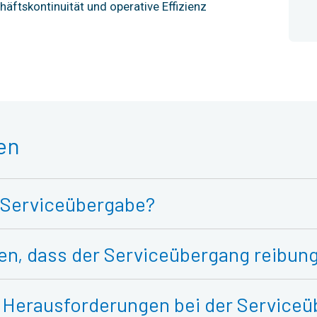
häftskontinuität und operative Effizienz
en
r Serviceübergabe?
len, dass der Serviceübergang reibung
n Herausforderungen bei der Service