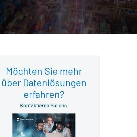
Möchten Sie mehr
über Datenlösungen
erfahren?
Kontaktieren Sie uns.