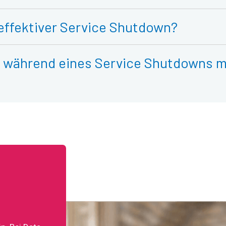
 effektiver Service Shutdown?
en während eines Service Shutdowns 