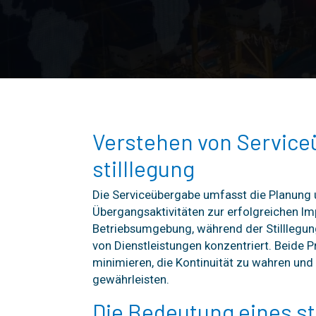
Verstehen von Service
stilllegung
Die Serviceübergabe umfasst die Planun
Übergangsaktivitäten zur erfolgreichen Im
Betriebsumgebung, während der Stilllegun
von Dienstleistungen konzentriert. Beide 
minimieren, die Kontinuität zu wahren und 
gewährleisten.
Die Bedeutung eines st