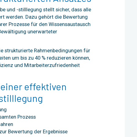
e und -stilllegung stellt sicher, dass alle
ert werden. Dazu gehört die Bewertung
klarer Prozesse für den Wissensaustausch
 Bewältigung unerwarteter
ie strukturierte Rahmenbedingungen für
eiten um bis zu 40 % reduzieren können,
fizienz und Mitarbeiterzufriedenheit
einer effektiven
tilllegung
ung
esamten Prozess
fahren
ur Bewertung der Ergebnisse