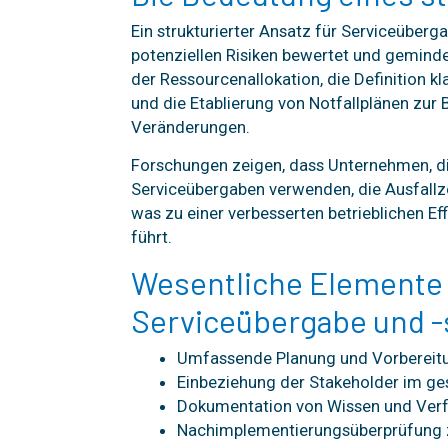
Ein strukturierter Ansatz für Serviceübergab
potenziellen Risiken bewertet und gemind
der Ressourcenallokation, die Definition 
und die Etablierung von Notfallplänen zur
Veränderungen.
Forschungen zeigen, dass Unternehmen, d
Serviceübergaben verwenden, die Ausfallz
was zu einer verbesserten betrieblichen Ef
führt.
Wesentliche Elemente 
Serviceübergabe und -s
Umfassende Planung und Vorbereit
Einbeziehung der Stakeholder im g
Dokumentation von Wissen und Ver
Nachimplementierungsüberprüfung z