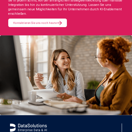
Sie in jedem Schritt, von der anfänglichen Strategieentwicklung über nahtlose
Integration bis hin zu kontinuierlicher Unterstützung. Lassen Sie uns
gemeinsam neue Möglichkeiten für Ihr Unternehmen durch KI-Enablement
erschließen.
Kontaktieren Sie uns noch heute