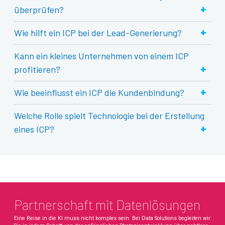
+
überprüfen?
+
Wie hilft ein ICP bei der Lead-Generierung?
Kann ein kleines Unternehmen von einem ICP
+
profitieren?
+
Wie beeinflusst ein ICP die Kundenbindung?
Welche Rolle spielt Technologie bei der Erstellung
+
eines ICP?
Partnerschaft mit Datenlösungen
Eine Reise in die KI muss nicht komplex sein. Bei Data Solutions begleiten wir