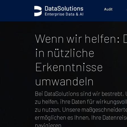
body { background-image: url('https://s3.datasolutions.com/ellips
Audit
Wenn wir helfen: 
in nützliche
Erkenntnisse
umwandeln
Bei DataSolutions sind wir bestrebt
zu helfen, ihre Daten für wirkungsvo
zu nutzen. Unsere maßgeschneidert
ermöglichen es Ihnen, Ihre Datenreise
navigieren.