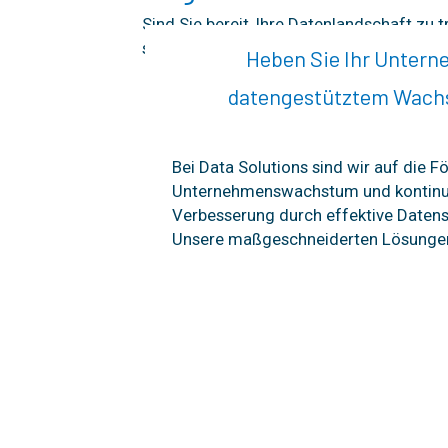
Sind Sie bereit, Ihre Datenlandschaft zu
sehen Sie, wie wir zusammenarbeiten kön
Heben Sie Ihr Unter
datengestütztem Wach
Bei Data Solutions sind wir auf die 
Unternehmenswachstum und kontinui
Verbesserung durch effektive Datenst
Unsere maßgeschneiderten Lösungen 