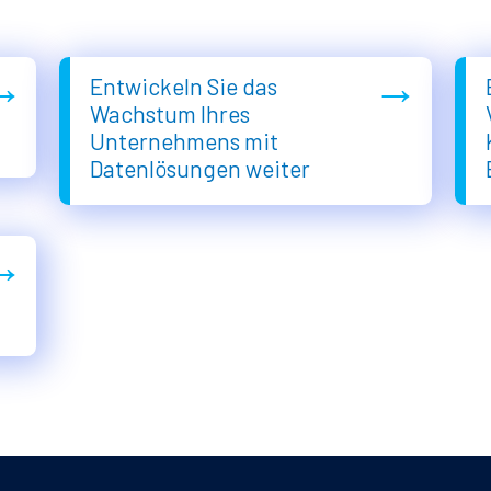
→
→
Entwickeln Sie das
Wachstum Ihres
Unternehmens mit
Datenlösungen weiter
→