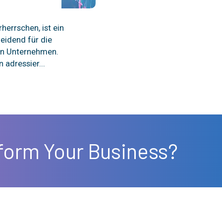
rherrschen, ist ein
eidend für die
on Unternehmen.
adressier...
form Your Business?