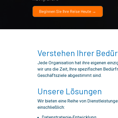
Beginnen Sie Ihre Reise Heute →
Verstehen Ihrer Bedür
Jede Organisation hat ihre eigenen einz
wir uns die Zeit, Ihre spezifischen Bedü
Geschäftsziele abgestimmt sind.
Unsere Lösungen
Wir bieten eine Reihe von Dienstleistunge
einschließlich:
Datenstrategie-Entwicklung