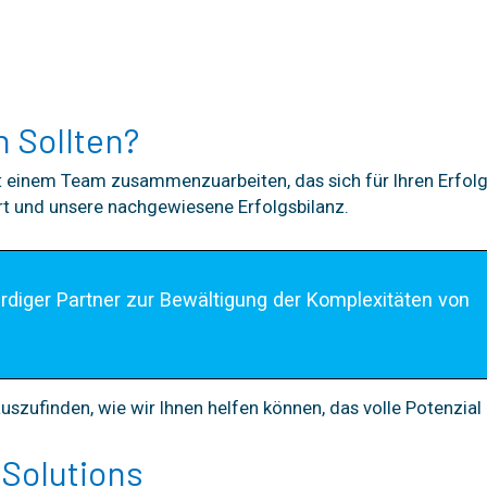
 Sollten?
 einem Team zusammenzuarbeiten, das sich für Ihren Erfolg 
t und unsere nachgewiesene Erfolgsbilanz.
ürdiger Partner zur Bewältigung der Komplexitäten von 
szufinden, wie wir Ihnen helfen können, das volle Potenzial 
 Solutions